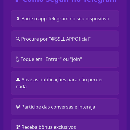
📱 Baixe o app Telegram no seu dispositivo
🔍 Procure por "@55LL APPOficial"
👆 Toque em "Entrar" ou "Join"
🔔 Ative as notificações para não perder
nada
💬 Participe das conversas e interaja
🎁 Receba bônus exclusivos