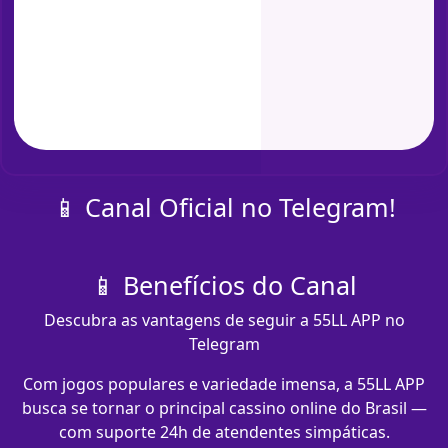
📱 Canal Oficial no Telegram!
📱 Benefícios do Canal
Descubra as vantagens de seguir a 55LL APP no
Telegram
Com jogos populares e variedade imensa, a 55LL APP
busca se tornar o principal cassino online do Brasil —
com suporte 24h de atendentes simpáticas.