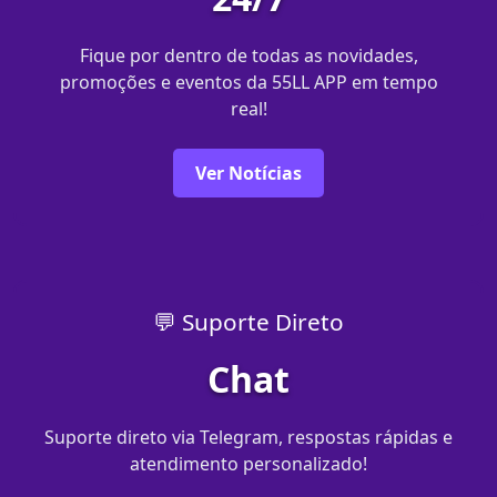
Fique por dentro de todas as novidades,
promoções e eventos da 55LL APP em tempo
real!
Ver Notícias
💬 Suporte Direto
Chat
Suporte direto via Telegram, respostas rápidas e
atendimento personalizado!