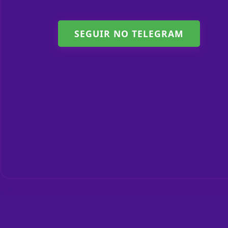
SEGUIR NO TELEGRAM