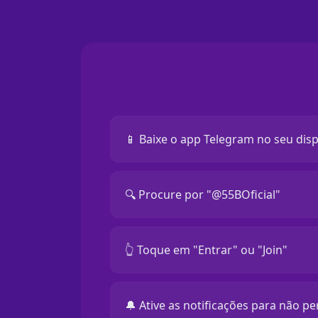
📱 Baixe o app Telegram no seu disp
🔍 Procure por "@55BOficial"
👆 Toque em "Entrar" ou "Join"
🔔 Ative as notificações para não p