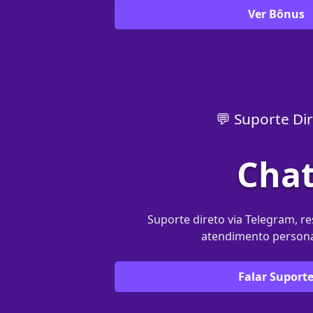
Ver Bônus
💬 Suporte Di
Cha
Suporte direto via Telegram, r
atendimento persona
Falar Suport