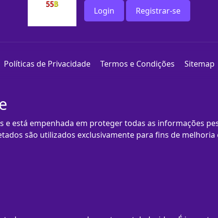
Login
Registrar-se
Políticas de Privacidade
Termos e Condições
Sitemap
de
ios e está empenhada em proteger todas as informações pe
tados são utilizados exclusivamente para fins de melhoria