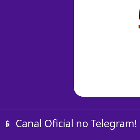
📱 Canal Oficial no Telegram!