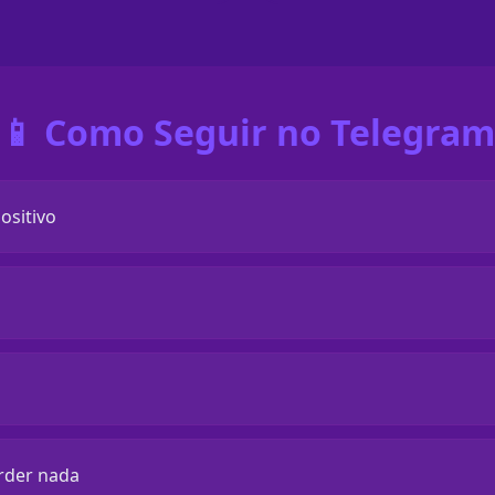
📱 Como Seguir no Telegram
ositivo
erder nada