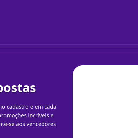
postas
no cadastro e em cada
promoções incríveis e
unte-se aos vencedores