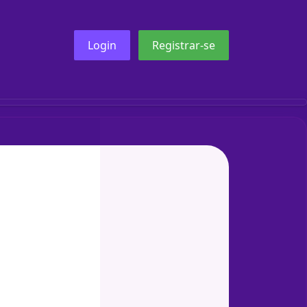
Login
Registrar-se