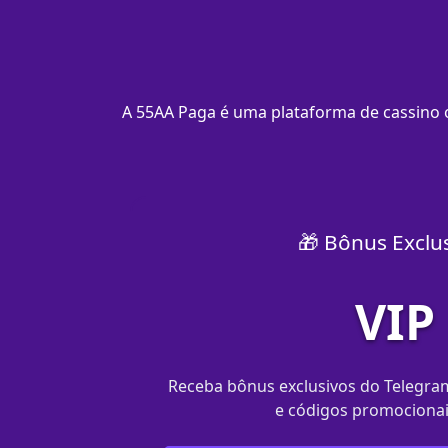
A 55AA Paga é uma plataforma de cassino on
🎁 Bônus Exclu
VIP
Receba bônus exclusivos do Telegra
e códigos promocionai