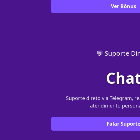
Ver Bônus
💬 Suporte Di
Cha
Suporte direto via Telegram, r
atendimento persona
Falar Suport