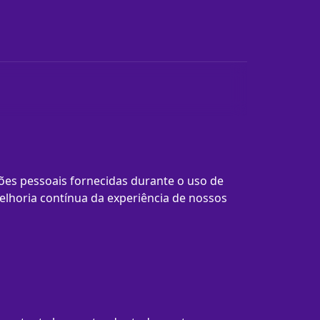
ões pessoais fornecidas durante o uso de
elhoria contínua da experiência de nossos