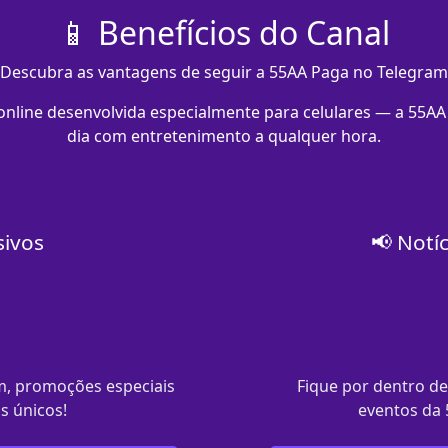
📱 Benefícios do Canal
Descubra as vantagens de seguir a 55AA Paga no Telegram
line desenvolvida especialmente para celulares — a 55AA P
dia com entretenimento a qualquer hora.
sivos
📢 Notí
m, promoções especiais
Fique por dentro d
s únicos!
eventos da 