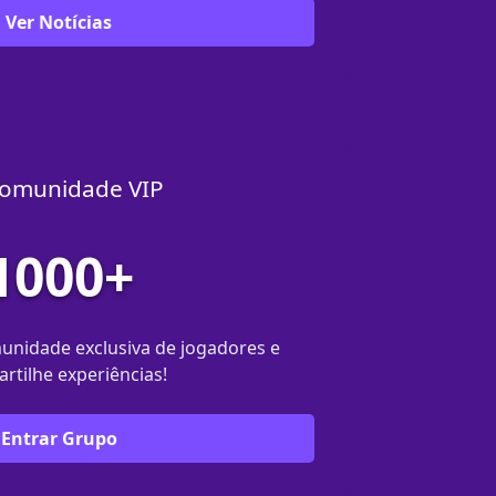
Ver Notícias
Comunidade VIP
1000+
unidade exclusiva de jogadores e
rtilhe experiências!
Entrar Grupo