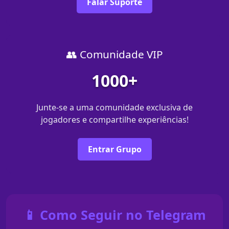
Falar Suporte
👥 Comunidade VIP
1000+
Junte-se a uma comunidade exclusiva de
jogadores e compartilhe experiências!
Entrar Grupo
📱 Como Seguir no Telegram