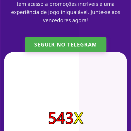
tem acesso a promoções incríveis e uma
experiência de jogo inigualável. Junte-se aos
vencedores agora!
SEGUIR NO TELEGRAM