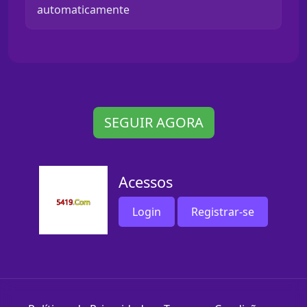
automaticamente
SEGUIR AGORA
Acessos
Login
Registrar-se