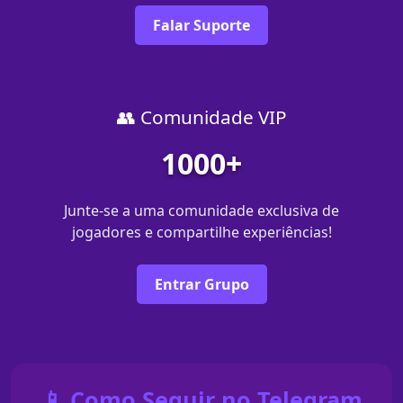
Falar Suporte
👥 Comunidade VIP
1000+
Junte-se a uma comunidade exclusiva de
jogadores e compartilhe experiências!
Entrar Grupo
📱 Como Seguir no Telegram