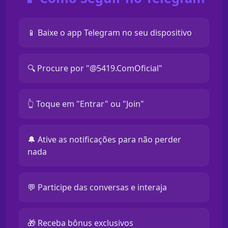
📱 Baixe o app Telegram no seu dispositivo
🔍 Procure por "@5419.ComOficial"
👆 Toque em "Entrar" ou "Join"
🔔 Ative as notificações para não perder
nada
💬 Participe das conversas e interaja
🎁 Receba bônus exclusivos