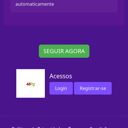
automaticamente
SEGUIR AGORA
Acessos
Login
Registrar-se