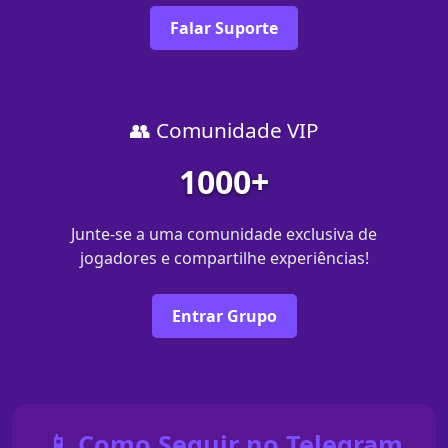
Falar Suporte
👥 Comunidade VIP
1000+
Junte-se a uma comunidade exclusiva de
jogadores e compartilhe experiências!
Entrar Grupo
📱 Como Seguir no Telegram