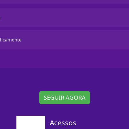
a
aticamente
SEGUIR AGORA
Acessos