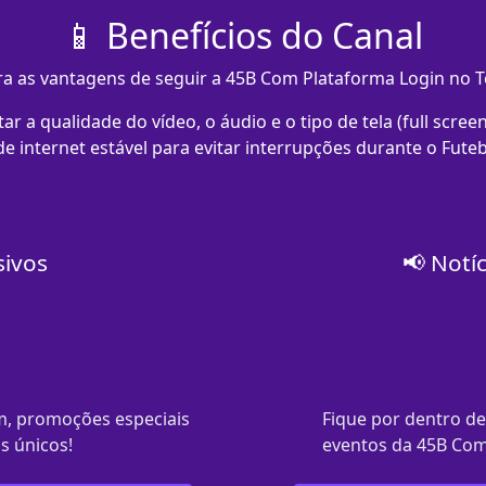
📱 Benefícios do Canal
a as vantagens de seguir a 45B Com Plataforma Login no 
 a qualidade do vídeo, o áudio e o tipo de tela (full scree
e internet estável para evitar interrupções durante o Futeb
sivos
📢 Notí
m, promoções especiais
Fique por dentro d
s únicos!
eventos da 45B Com