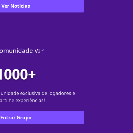
Ver Notícias
Comunidade VIP
1000+
unidade exclusiva de jogadores e
rtilhe experiências!
Entrar Grupo