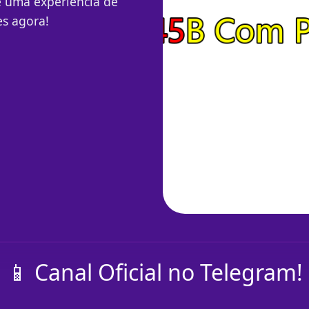
e uma experiência de
es agora!
📱 Canal Oficial no Telegram!