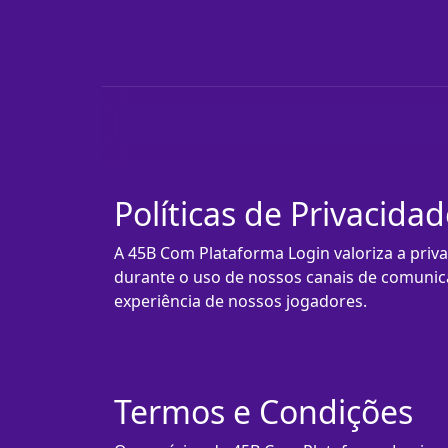
Políticas de Privacida
A 45B Com Plataforma Login valoriza a pri
durante o uso de nossos canais de comunica
experiência de nossos jogadores.
Termos e Condições