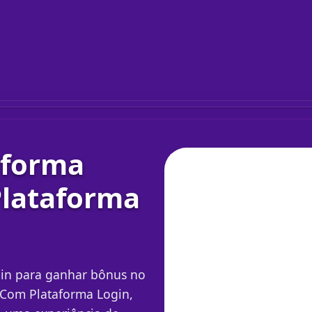
aforma
Plataforma
gin para ganhar bônus no
 Com Plataforma Login,