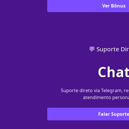
Ver Bônus
💬 Suporte Di
Cha
Suporte direto via Telegram, r
atendimento persona
Falar Suport