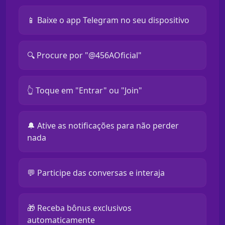
📱 Baixe o app Telegram no seu dispositivo
🔍 Procure por "@456AOficial"
👆 Toque em "Entrar" ou "Join"
🔔 Ative as notificações para não perder
nada
💬 Participe das conversas e interaja
🎁 Receba bônus exclusivos
automaticamente