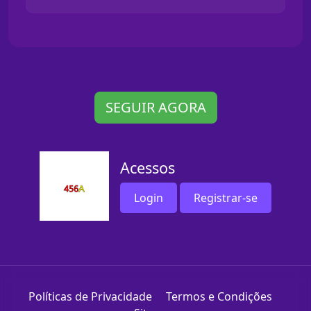
SEGUIR AGORA
Acessos
Login
Registrar-se
Políticas de Privacidade
Termos e Condições