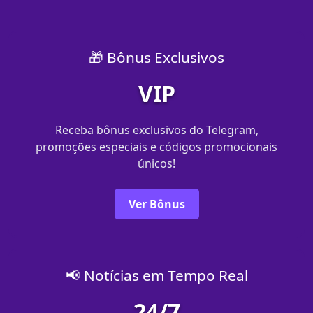
🎁 Bônus Exclusivos
VIP
Receba bônus exclusivos do Telegram,
promoções especiais e códigos promocionais
únicos!
Ver Bônus
📢 Notícias em Tempo Real
24/7