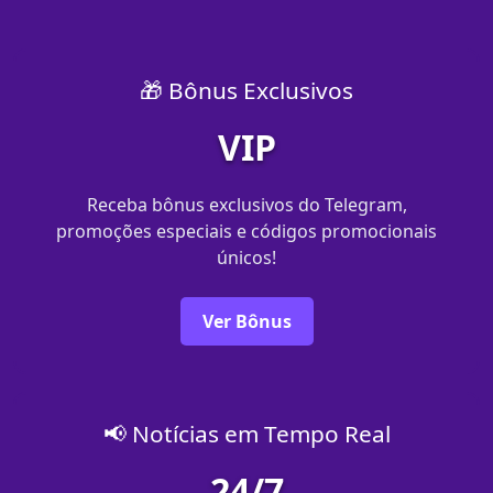
🎁 Bônus Exclusivos
VIP
Receba bônus exclusivos do Telegram,
promoções especiais e códigos promocionais
únicos!
Ver Bônus
📢 Notícias em Tempo Real
24/7