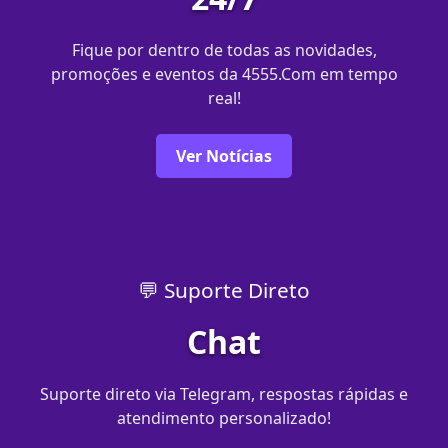
Fique por dentro de todas as novidades,
promoções e eventos da 4555.Com em tempo
real!
Ver Notícias
💬 Suporte Direto
Chat
Suporte direto via Telegram, respostas rápidas e
atendimento personalizado!