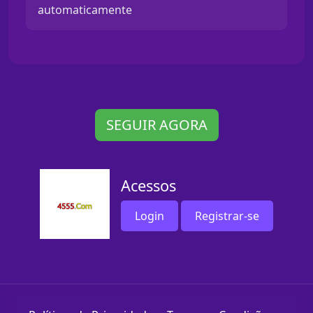
automaticamente
SEGUIR AGORA
Acessos
Login
Registrar-se