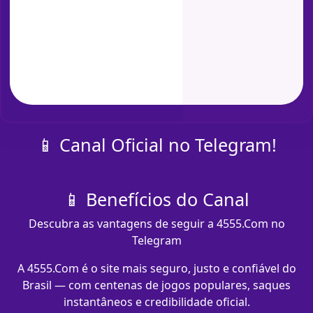
📱 Canal Oficial no Telegram!
📱 Benefícios do Canal
Descubra as vantagens de seguir a 4555.Com no
Telegram
A 4555.Com é o site mais seguro, justo e confiável do
Brasil — com centenas de jogos populares, saques
instantâneos e credibilidade oficial.