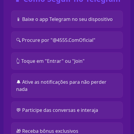
📱 Baixe o app Telegram no seu dispositivo
🔍 Procure por "@4555.ComOficial"
👆 Toque em "Entrar" ou "Join"
🔔 Ative as notificações para não perder
nada
💬 Participe das conversas e interaja
🎁 Receba bônus exclusivos