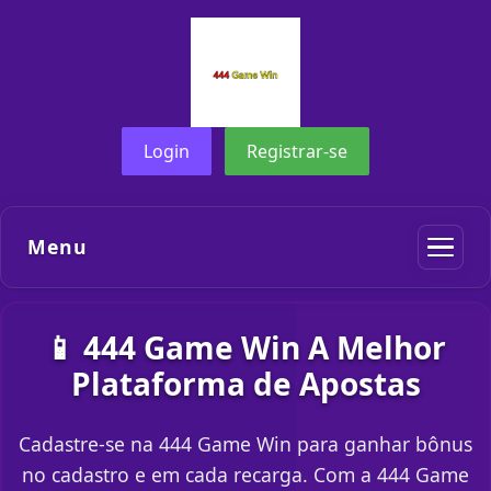
Login
Registrar-se
Menu
📱 444 Game Win A Melhor
Plataforma de Apostas
Cadastre-se na 444 Game Win para ganhar bônus
no cadastro e em cada recarga. Com a 444 Game