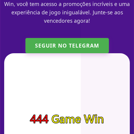
Win, você tem acesso a promoções incríveis e uma
experiência de jogo inigualável. Junte-se aos
vencedores agora!
SEGUIR NO TELEGRAM