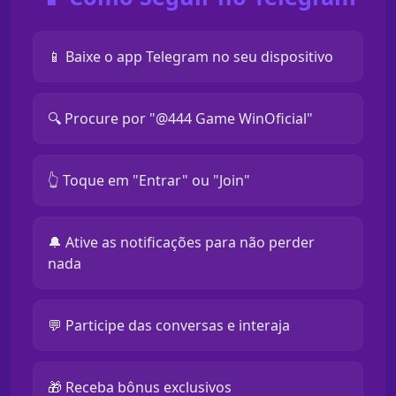
📱 Baixe o app Telegram no seu dispositivo
🔍 Procure por "@444 Game WinOficial"
👆 Toque em "Entrar" ou "Join"
🔔 Ative as notificações para não perder
nada
💬 Participe das conversas e interaja
🎁 Receba bônus exclusivos