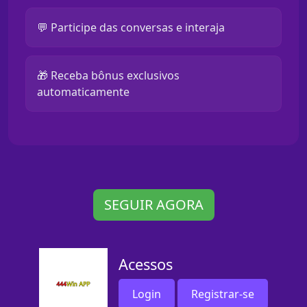
💬 Participe das conversas e interaja
🎁 Receba bônus exclusivos
automaticamente
SEGUIR AGORA
Acessos
Login
Registrar-se