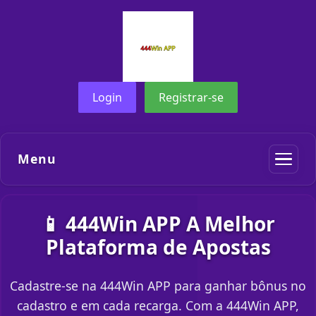
Login
Registrar-se
Menu
📱 444Win APP A Melhor
Plataforma de Apostas
Cadastre-se na 444Win APP para ganhar bônus no
cadastro e em cada recarga. Com a 444Win APP,