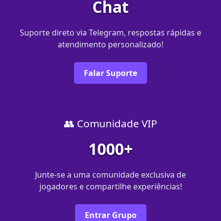
Chat
Suporte direto via Telegram, respostas rápidas e
atendimento personalizado!
Falar Suporte
👥 Comunidade VIP
1000+
Junte-se a uma comunidade exclusiva de
jogadores e compartilhe experiências!
Entrar Grupo