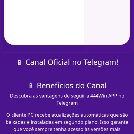
📱 Canal Oficial no Telegram!
📱 Benefícios do Canal
Descubra as vantagens de seguir a 444Win APP no
Telegram
O cliente PC recebe atualizações automáticas que são
baixadas e instaladas em segundo plano. Isso garante
que você sempre tenha acesso às versões mais