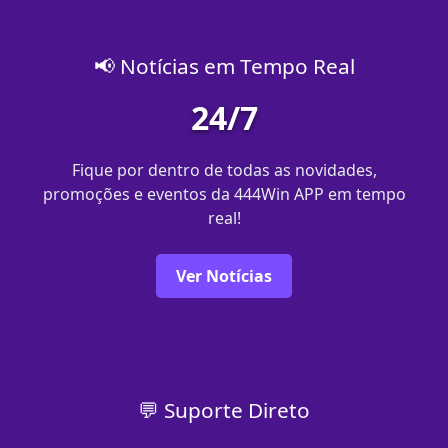
📢 Notícias em Tempo Real
24/7
Fique por dentro de todas as novidades,
promoções e eventos da 444Win APP em tempo
real!
Ver Notícias
💬 Suporte Direto