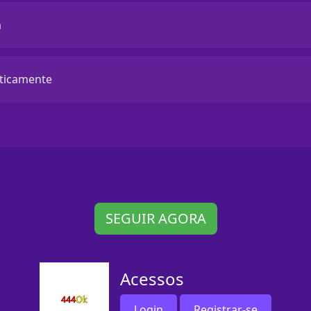
a
aticamente
SEGUIR AGORA
Acessos
Login
Registrar-se