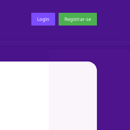
Login
Registrar-se