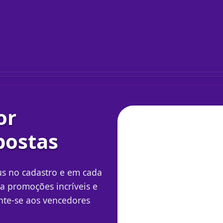
or
postas
s no cadastro e em cada
a promoções incríveis e
unte-se aos vencedores