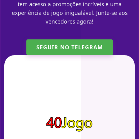
tem acesso a promoções incríveis e uma
experiência de jogo inigualável. Junte-se aos
vencedores agora!
SEGUIR NO TELEGRAM