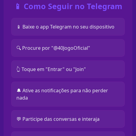
📱 Como Seguir no Telegram
📱 Baixe o app Telegram no seu dispositivo
🔍 Procure por "@40JogoOficial"
👆 Toque em "Entrar" ou "Join"
🔔 Ative as notificações para não perder
nada
💬 Participe das conversas e interaja