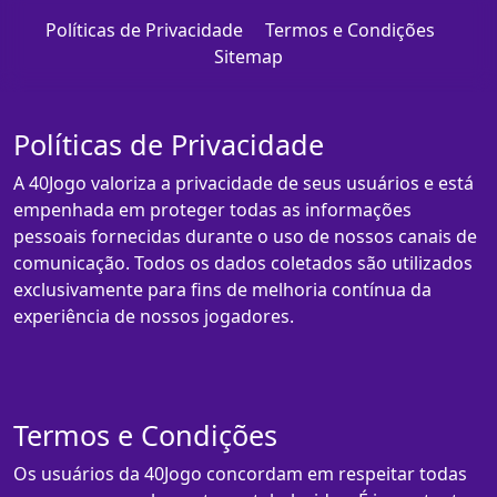
Políticas de Privacidade
Termos e Condições
Sitemap
Políticas de Privacidade
A 40Jogo valoriza a privacidade de seus usuários e está
empenhada em proteger todas as informações
pessoais fornecidas durante o uso de nossos canais de
comunicação. Todos os dados coletados são utilizados
exclusivamente para fins de melhoria contínua da
experiência de nossos jogadores.
Termos e Condições
Os usuários da 40Jogo concordam em respeitar todas