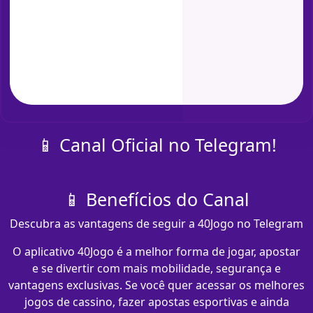
📱 Canal Oficial no Telegram!
📱 Benefícios do Canal
Descubra as vantagens de seguir a 40Jogo no Telegram
O aplicativo 40Jogo é a melhor forma de jogar, apostar
e se divertir com mais mobilidade, segurança e
vantagens exclusivas. Se você quer acessar os melhores
jogos de cassino, fazer apostas esportivas e ainda