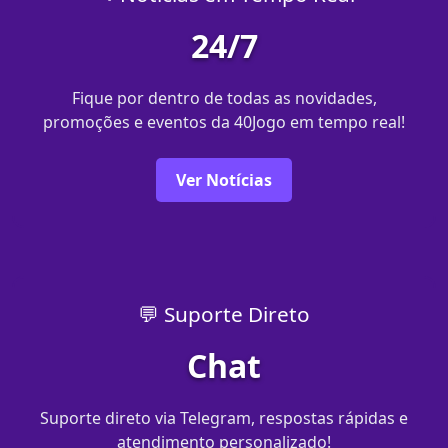
24/7
Fique por dentro de todas as novidades,
promoções e eventos da 40Jogo em tempo real!
Ver Notícias
💬 Suporte Direto
Chat
Suporte direto via Telegram, respostas rápidas e
atendimento personalizado!