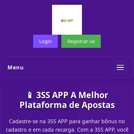
Login
Registrar-se
Menu
📱 3SS APP A Melhor
Plataforma de Apostas
Cadastre-se na 3SS APP para ganhar bônus no
cadastro e em cada recarga. Com a 3SS APP, você