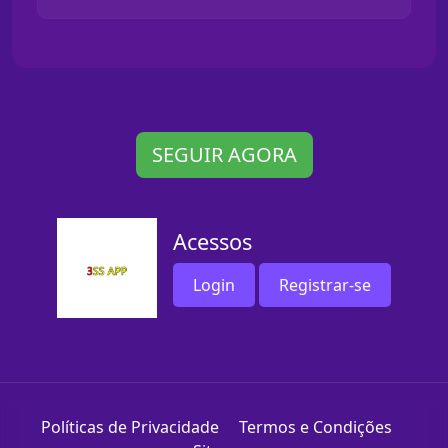
SEGUIR AGORA
Acessos
Login
Registrar-se
Políticas de Privacidade
Termos e Condições