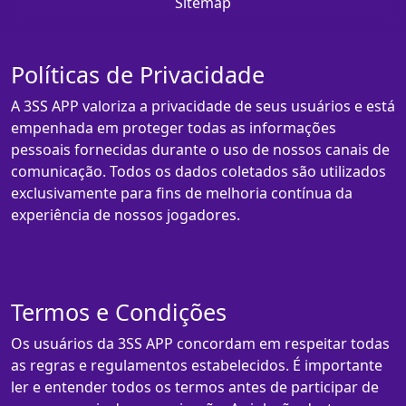
Sitemap
Políticas de Privacidade
A 3SS APP valoriza a privacidade de seus usuários e está
empenhada em proteger todas as informações
pessoais fornecidas durante o uso de nossos canais de
comunicação. Todos os dados coletados são utilizados
exclusivamente para fins de melhoria contínua da
experiência de nossos jogadores.
Termos e Condições
Os usuários da 3SS APP concordam em respeitar todas
as regras e regulamentos estabelecidos. É importante
ler e entender todos os termos antes de participar de