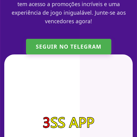
tem acesso a promoções incríveis e uma
experiência de jogo inigualável. Junte-se aos
vencedores agora!
SEGUIR NO TELEGRAM