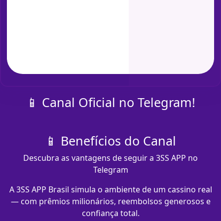
📱 Canal Oficial no Telegram!
📱 Benefícios do Canal
Descubra as vantagens de seguir a 3SS APP no
Telegram
A 3SS APP Brasil simula o ambiente de um cassino real
— com prêmios milionários, reembolsos generosos e
confiança total.