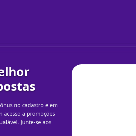
elhor
postas
bônus no cadastro e em
em acesso a promoções
ualável. Junte-se aos