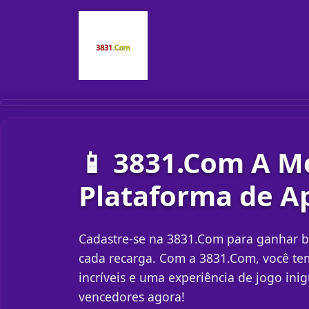
📱 3831.Com A M
Plataforma de A
Cadastre-se na 3831.Com para ganhar 
cada recarga. Com a 3831.Com, você t
incríveis e uma experiência de jogo inig
vencedores agora!