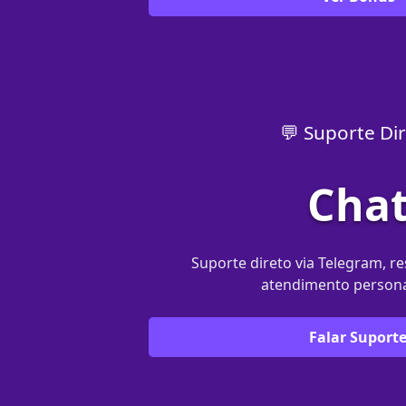
💬 Suporte Di
Cha
Suporte direto via Telegram, r
atendimento persona
Falar Suport