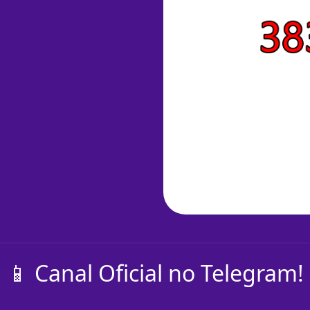
📱 Canal Oficial no Telegram!