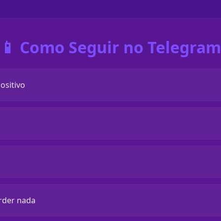
📱 Como Seguir no Telegram
ositivo
erder nada