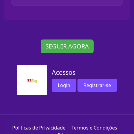
SEGUIR AGORA
Acessos
Login
Registrar-se
Políticas de Privacidade
Termos e Condições