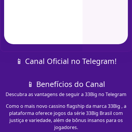
📱 Canal Oficial no Telegram!
📱 Benefícios do Canal
Descubra as vantagens de seguir a 33Big no Telegram
Como o mais novo cassino flagship da marca 33Big , a
plataforma oferece jogos da série 33Big Brasil com
justiça e variedade, além de bônus insanos para os
jogadores.