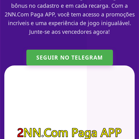
bônus no cadastro e em cada recarga. Com a
2NN.Com Paga APP, você tem acesso a promoções
incríveis e uma experiência de jogo inigualável.
Junte-se aos vencedores agora!
SEGUIR NO TELEGRAM