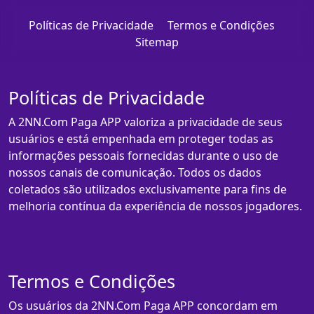
Políticas de Privacidade
Termos e Condições
Sitemap
Políticas de Privacidade
A 2NN.Com Paga APP valoriza a privacidade de seus
usuários e está empenhada em proteger todas as
informações pessoais fornecidas durante o uso de
nossos canais de comunicação. Todos os dados
coletados são utilizados exclusivamente para fins de
melhoria contínua da experiência de nossos jogadores.
Termos e Condições
Os usuários da 2NN.Com Paga APP concordam em