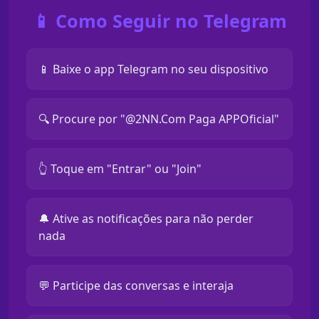
📱 Como Seguir no Telegram
📱 Baixe o app Telegram no seu dispositivo
🔍 Procure por "@2NN.Com Paga APPOficial"
👆 Toque em "Entrar" ou "Join"
🔔 Ative as notificações para não perder
nada
💬 Participe das conversas e interaja