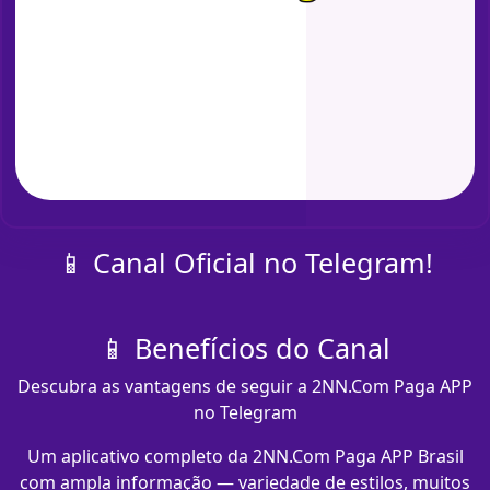
📱 Canal Oficial no Telegram!
📱 Benefícios do Canal
Descubra as vantagens de seguir a 2NN.Com Paga APP
no Telegram
Um aplicativo completo da 2NN.Com Paga APP Brasil
com ampla informação — variedade de estilos, muitos