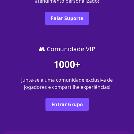
atendimento personalizado!
Falar Suporte
👥 Comunidade VIP
1000+
Junte-se a uma comunidade exclusiva de
jogadores e compartilhe experiências!
Entrar Grupo