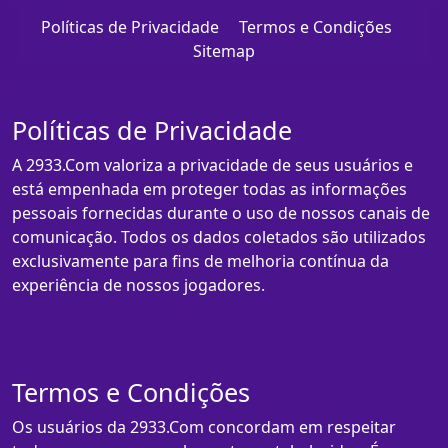
Políticas de Privacidade
Termos e Condições
Sitemap
Políticas de Privacidade
A 2933.Com valoriza a privacidade de seus usuários e
está empenhada em proteger todas as informações
pessoais fornecidas durante o uso de nossos canais de
comunicação. Todos os dados coletados são utilizados
exclusivamente para fins de melhoria contínua da
experiência de nossos jogadores.
Termos e Condições
Os usuários da 2933.Com concordam em respeitar