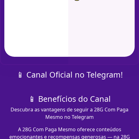
📱 Canal Oficial no Telegram!
📱 Benefícios do Canal
Descubra as vantagens de seguir a 28G Com Paga
Mesmo no Telegram
A 28G Com Paga Mesmo oferece conteúdos
emocionantes e recompensas generosas — na 28G