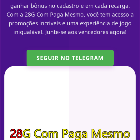
ganhar bônus no cadastro e em cada recarga.
Com a 28G Com Paga Mesmo, você tem acesso a
promoções incríveis e uma experiência de jogo
inigualável. Junte-se aos vencedores agora!
SEGUIR NO TELEGRAM