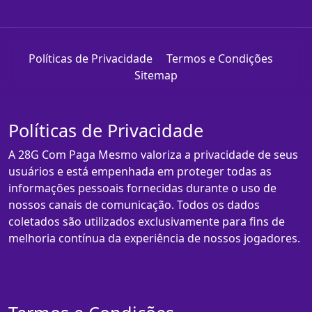
Políticas de Privacidade
Termos e Condições
Sitemap
Políticas de Privacidade
A 28G Com Paga Mesmo valoriza a privacidade de seus
usuários e está empenhada em proteger todas as
informações pessoais fornecidas durante o uso de
nossos canais de comunicação. Todos os dados
coletados são utilizados exclusivamente para fins de
melhoria contínua da experiência de nossos jogadores.