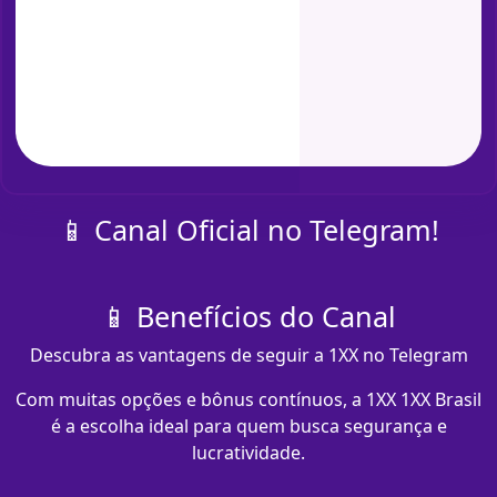
📱 Canal Oficial no Telegram!
📱 Benefícios do Canal
Descubra as vantagens de seguir a 1XX no Telegram
Com muitas opções e bônus contínuos, a 1XX 1XX Brasil
é a escolha ideal para quem busca segurança e
lucratividade.