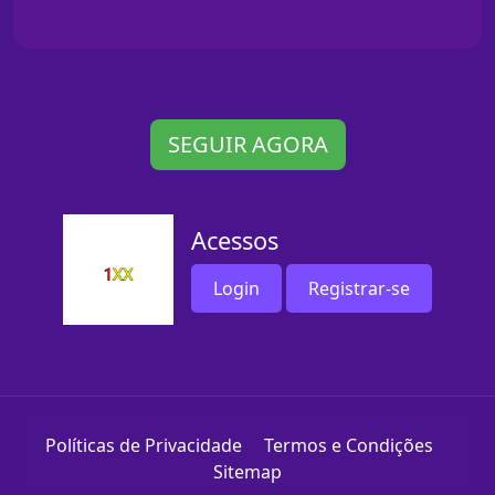
SEGUIR AGORA
Acessos
Login
Registrar-se
Políticas de Privacidade
Termos e Condições
Sitemap