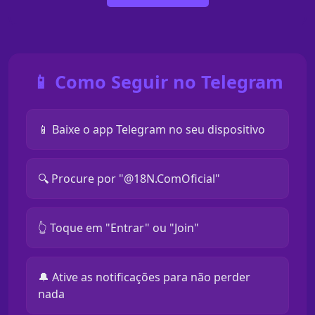
📱 Como Seguir no Telegram
📱 Baixe o app Telegram no seu dispositivo
🔍 Procure por "@18N.ComOficial"
👆 Toque em "Entrar" ou "Join"
🔔 Ative as notificações para não perder
nada