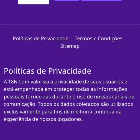
Políticas de Privacidade
Termos e Condições
Sitemap
Políticas de Privacidade
A 18N.Com valoriza a privacidade de seus usuários e
está empenhada em proteger todas as informações
pessoais fornecidas durante o uso de nossos canais de
comunicação. Todos os dados coletados são utilizados
exclusivamente para fins de melhoria contínua da
experiência de nossos jogadores.