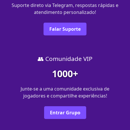
Suporte direto via Telegram, respostas rápidas e
atendimento personalizado!
Falar Suporte
👥 Comunidade VIP
1000+
Junte-se a uma comunidade exclusiva de
jogadores e compartilhe experiências!
Entrar Grupo