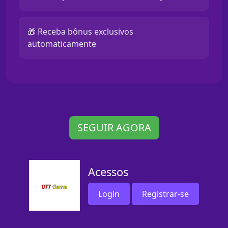
🎁 Receba bônus exclusivos
automaticamente
SEGUIR AGORA
Acessos
Login
Registrar-se