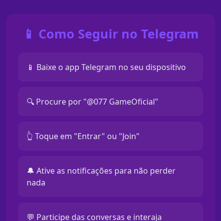
📱 Como Seguir no Telegram
📱 Baixe o app Telegram no seu dispositivo
🔍 Procure por "@077 GameOficial"
👆 Toque em "Entrar" ou "Join"
🔔 Ative as notificações para não perder
nada
💬 Participe das conversas e interaja