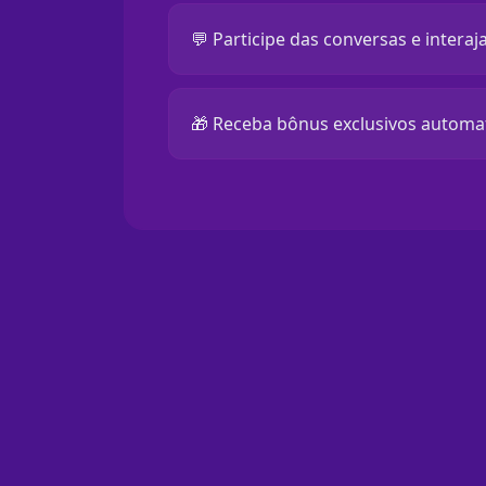
💬 Participe das conversas e interaj
🎁 Receba bônus exclusivos autom