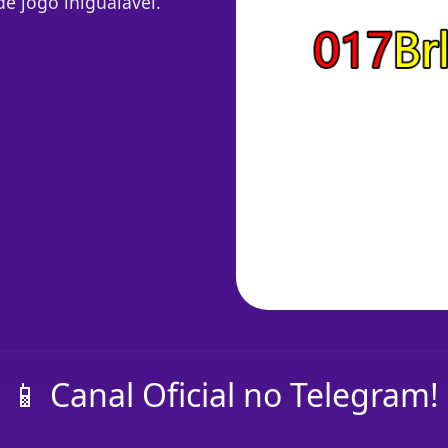
e jogo inigualável.
📱 Canal Oficial no Telegram!