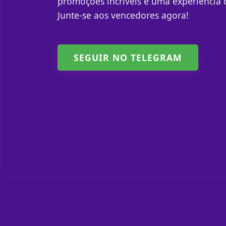
promoções incríveis e uma experiência d
Junte-se aos vencedores agora!
SEGUIR NO TELEGRAM