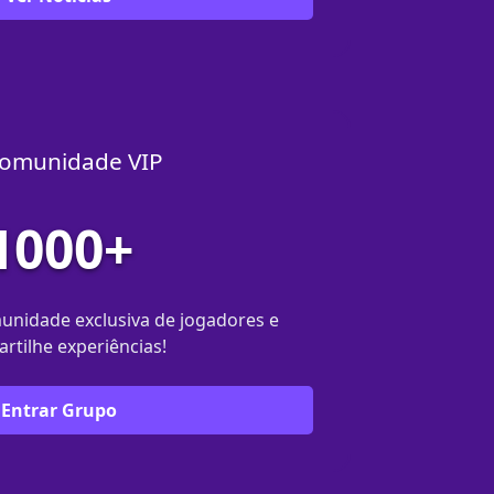
Comunidade VIP
1000+
unidade exclusiva de jogadores e
rtilhe experiências!
Entrar Grupo