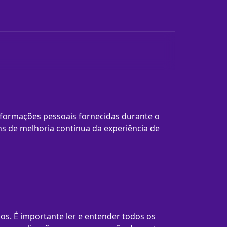
nformações pessoais fornecidas durante o
ns de melhoria contínua da experiência de
s. É importante ler e entender todos os