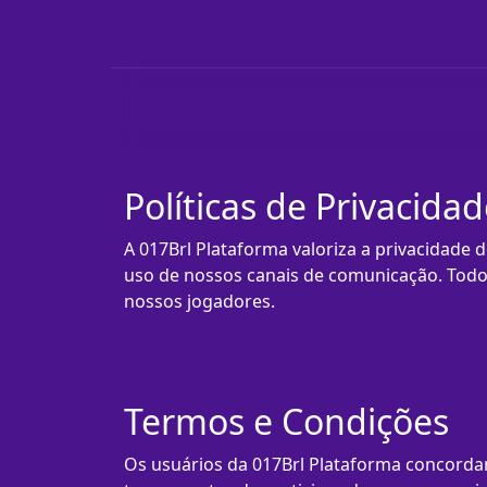
Políticas de Privacida
A 017Brl Plataforma valoriza a privacidade
uso de nossos canais de comunicação. Todos
nossos jogadores.
Termos e Condições
Os usuários da 017Brl Plataforma concordam