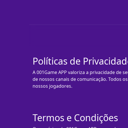
Políticas de Privacida
A 001Game APP valoriza a privacidade de s
de nossos canais de comunicação. Todos os 
nossos jogadores.
Termos e Condições