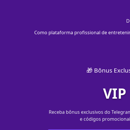
D
Como plataforma profissional de entreteni
🎁 Bônus Exclu
VIP
Receba bônus exclusivos do Telegra
e códigos promocionai