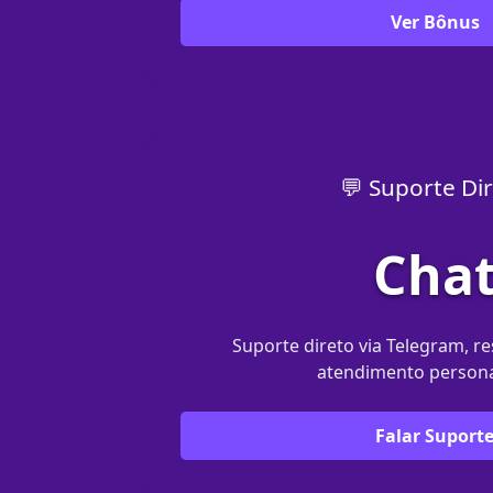
Ver Bônus
💬 Suporte Di
Cha
Suporte direto via Telegram, r
atendimento persona
Falar Suport