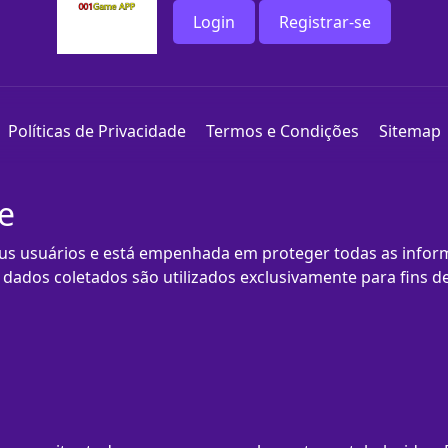
Login
Registrar-se
Políticas de Privacidade
Termos e Condições
Sitemap
de
eus usuários e está empenhada em proteger todas as infor
dados coletados são utilizados exclusivamente para fins d