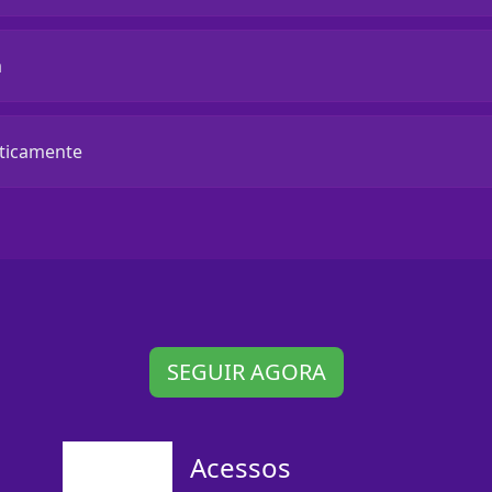
a
aticamente
SEGUIR AGORA
Acessos