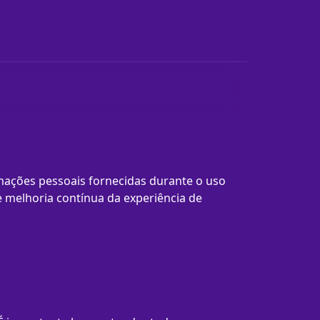
mações pessoais fornecidas durante o uso
e melhoria contínua da experiência de