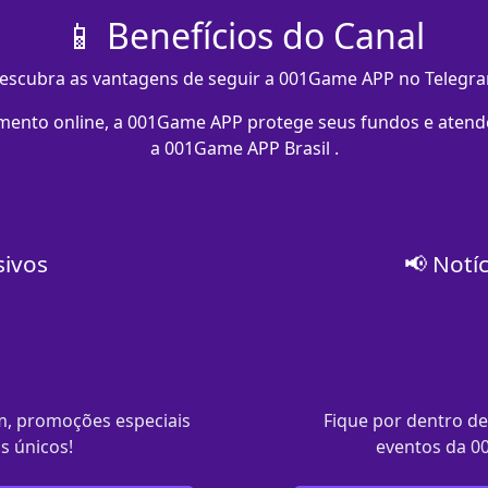
📱 Benefícios do Canal
escubra as vantagens de seguir a 001Game APP no Telegr
mento online, a 001Game APP protege seus fundos e atend
a 001Game APP Brasil .
sivos
📢 Notí
m, promoções especiais
Fique por dentro d
s únicos!
eventos da 0