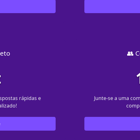
reto
👥 
t
espostas rápidas e
Junte-se a uma com
lizado!
compa
e